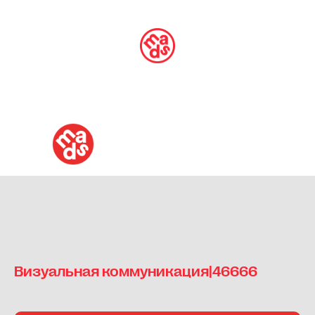
Визуальная коммуникация|46666