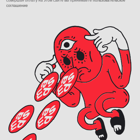
совершая оплату на этом сайте вы принимаете
пользовательское
соглашение