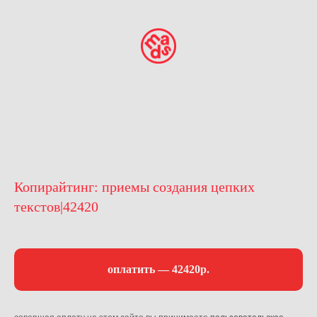
Копирайтинг: приемы создания цепких
текстов|42420
оплатить — 42420р.