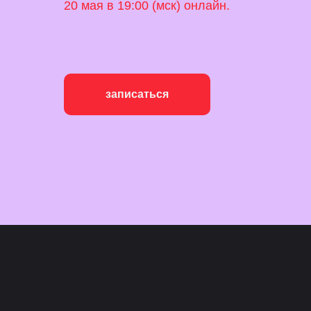
20 мая в 19:00 (мск) онлайн.
записаться