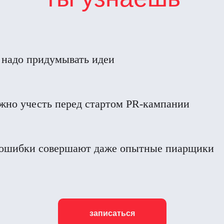
 надо придумывать идеи
жно учесть перед стартом PR-кампании
 ошибки совершают даже опытные пиарщики
записаться