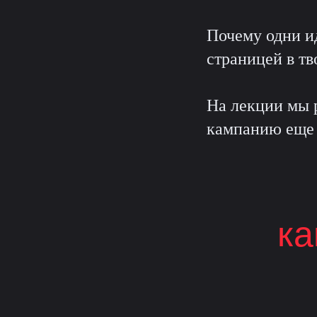
Почему одни и
страницей в тв
На лекции мы 
кампанию еще д
ка