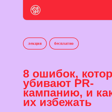
лекция
бесплатно
8 ошибок, кото
убивают PR-
кампанию, и ка
их избежать