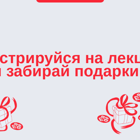
стрируйся на ле
и забирай подарки