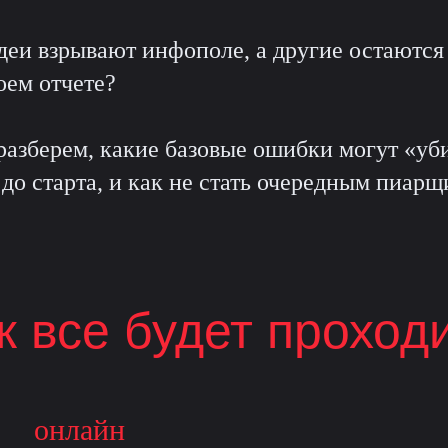
деи взрывают инфополе, а другие остаются
оем отчете?
разберем, какие базовые ошибки могут «уб
о старта, и как не стать очередным пиарщ
к все будет проход
онлайн