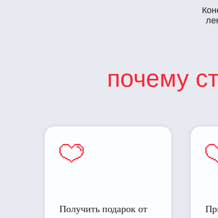
Кон
ле
почему с
Получить подарок от
Пр