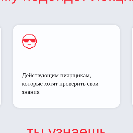
Действующим пиарщикам,
которые хотят проверить свои
знания
ты узнаешь