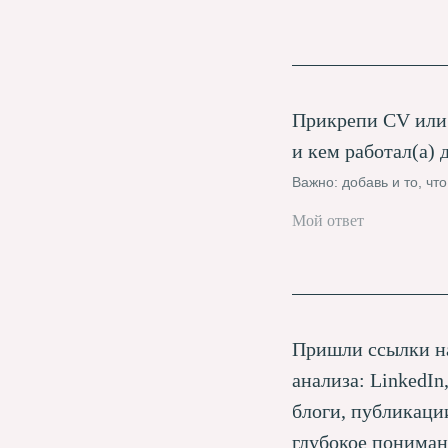
Прикрепи CV или 
и кем работал(а) 
Важно: добавь и то, чт
Пришли ссылки на
анализа: LinkedIn
блоги, публикаци
глубокое пониман