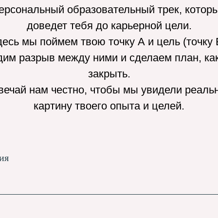
ерсональный образовательный трек, котор
доведет тебя до карьерной цели.
есь мы поймем твою точку А и цель (точку 
дим разрыв между ними и сделаем план, как
закрыть.
вечай нам честно, чтобы мы увидели реаль
картину твоего опыта и целей.
ия