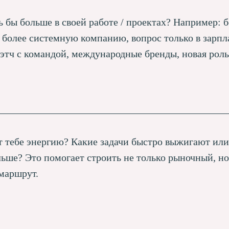
ь бы больше в своей работе / проектах? Например: 
, более системную компанию, вопрос только в зарпл
тч с командой, международные бренды, новая роль 
т тебе энергию? Какие задачи быстро выжигают или
льше? Это помогает строить не только рыночный, но
маршрут.