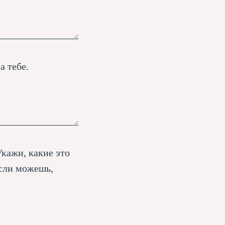
а тебе.
кажи, какие это
сли можешь,