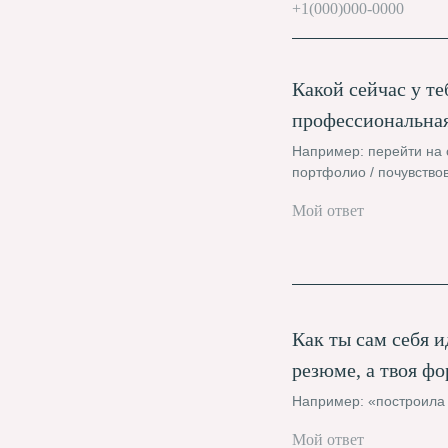
Какой сейчас у те
профессиональная
Например: перейти на 
портфолио / почувствов
Как ты сам себя 
резюме, а твоя фо
Например: «построила к