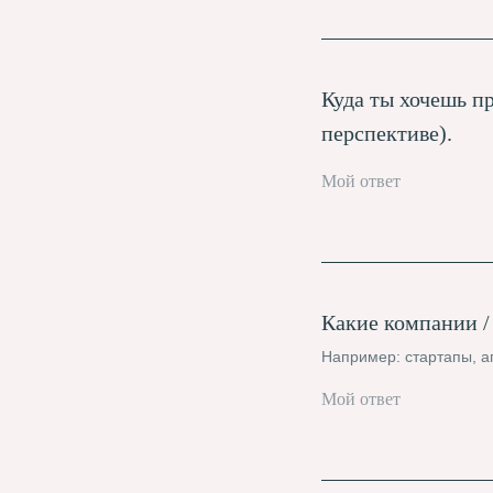
Куда ты хочешь п
перспективе).
Какие компании /
Например: стартапы, аген