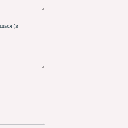
шься (в