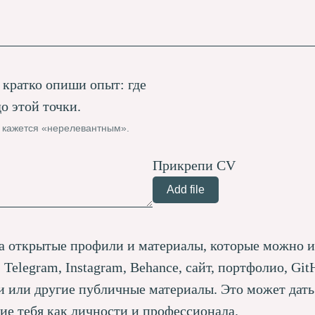
кратко опиши опыт: где
до этой точки.
о кажется «нерелевантным».
Прикрепи CV
Add file
 открытые профили и материалы, которые можно и
, Telegram, Instagram, Behance, сайт, портфолио, Git
и или другие публичные материалы. Это может дать
ие тебя как личности и профессионала.