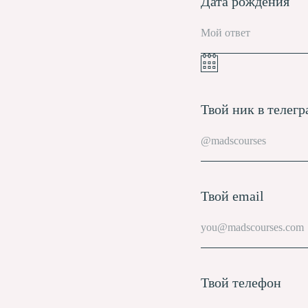
Дата рождения
Твой ник в телег
Твой email
Твой телефон