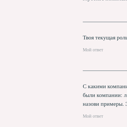
Твоя текущая роль
С какими компани
были компании: л
назови примеры. 