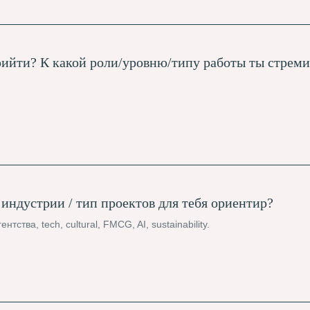
рийти? К какой роли/уровню/типу работы ты стреми
 индустрии / тип проектов для тебя ориентир?
тства, tech, cultural, FMCG, AI, sustainability.