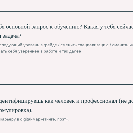
бя основной запрос к обучению? Какая у тебя сейчас
 задача?
следующий уровень в грейде / сменить специализацию / сменить и
ать себя увереннее в работе и так далее
идентифицируешь как человек и профессионал (не д
рмулировка).
арьеру в digital-маркетинге, поэт».