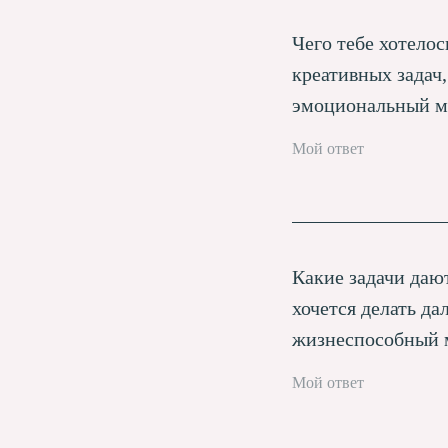
Чего тебе хотелос
креативных задач
эмоциональный мэ
Какие задачи даю
хочется делать да
жизнеспособный 