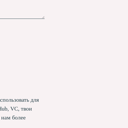
спользовать для
Hub, VC, твои
 нам более