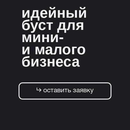
идейный
буст для
мини-
и малого
бизнеса
⮑ оставить заявку