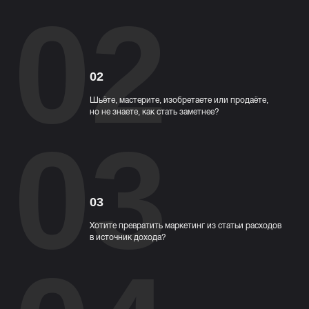
02
02
Шьёте, мастерите, изобретаете или продаёте,
но не знаете, как стать заметнее?
03
03
Хотите превратить маркетинг из статьи расходов
в источник дохода?