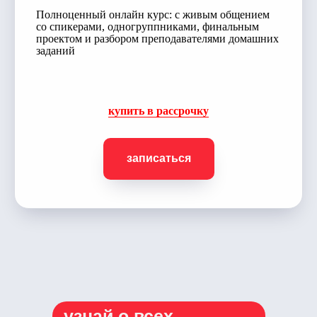
Полноценный онлайн курс: с живым общением
со спикерами, одногруппниками, финальным
проектом и разбором преподавателями домашних
заданий
купить в рассрочку
записаться
узнай о всех