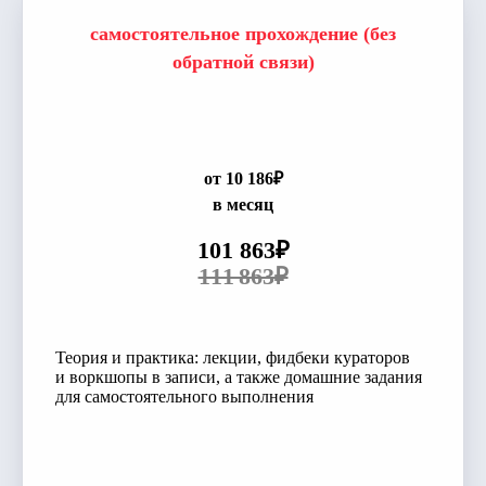
самостоятельное прохождение (без
обратной связи)
от 10 186₽
в месяц
101 863₽
111 863₽
Теория и практика: лекции, фидбеки кураторов
и воркшопы в записи, а также домашние задания
для самостоятельного выполнения