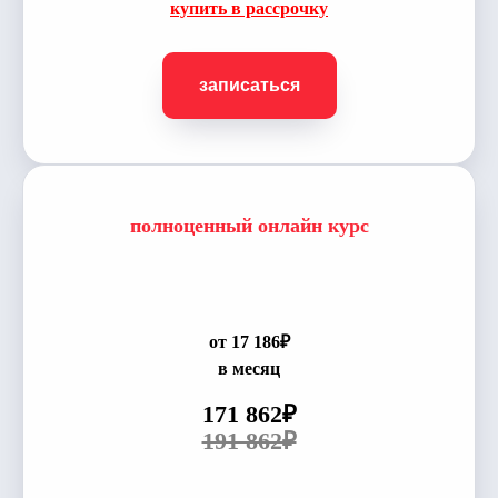
купить в рассрочку
записаться
полноценный онлайн курс
от 17 186₽
в месяц
171 862₽
191 862₽