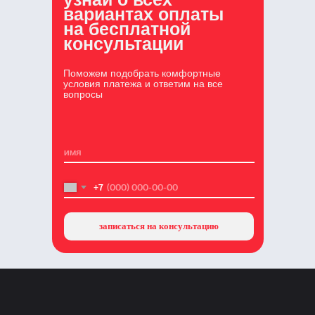
вариантах оплаты
на бесплатной
консультации
Поможем подобрать комфортные
условия платежа и ответим на все
вопросы
+7
записаться на консультацию