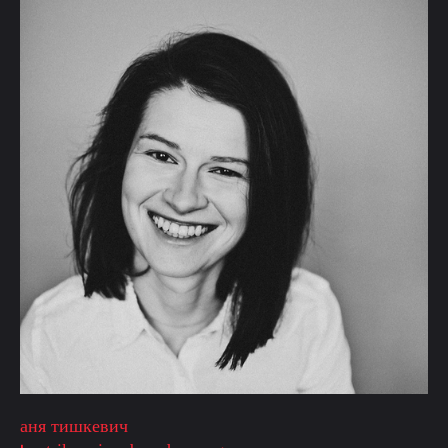
аня тишкевич