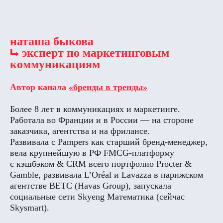
наташа быкова
⮡ эксперт по маркетинговым
коммуникациям
Автор канала
«
бренды в тренды
»
Более 8 лет в коммуникациях и маркетинге.
Работала во Франции и в России — на стороне
заказчика, агентства и на фрилансе.
Развивала с Pampers как старший бренд-менеджер,
вела крупнейшую в РФ FMCG-платформу
с кэшбэком & CRM всего портфолио Procter &
Gamble, развивала L’Oréal и Lavazza в парижском
агентстве BETC (Havas Group), запускала
социальные сети Skyeng Математика (сейчас
Skysmart).