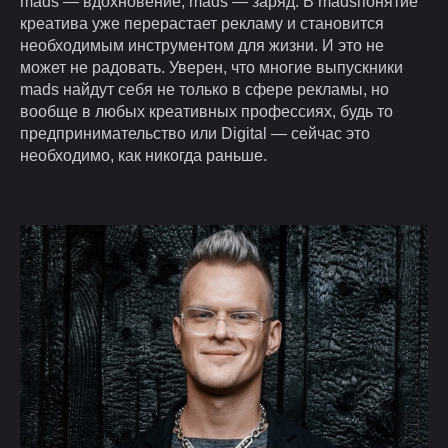
mads — вдохновение, mads — заряд. В madsпонятие
креатива уже перерастает рекламу и становится
необходимым инструментом для жизни. И это не
может не радовать. Уверен, что многие выпускники
mads найдут себя не только в сфере рекламы, но
вообще в любых креативных профессиях, будь то
предпринимательство или Digital — сейчас это
необходимо, как никогда раньше.