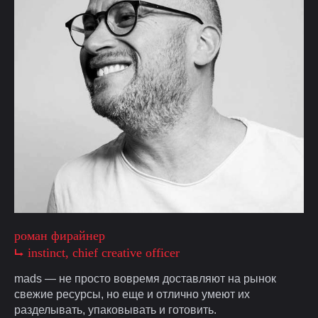
роман фирайнер
⮡ instinct, chief creative officer
mads — не просто вовремя доставляют на рынок
свежие ресурсы, но еще и отлично умеют их
разделывать, упаковывать и готовить.