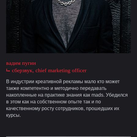
вадим пугин
⮡ cберзвук, chief marketing officer
В индустрии креативной рекламы мало кто может
также компетентно и методично передавать
накопленные на практике знания как mads. Убедился
в этом как на собственном опыте так и по
качественному росту сотрудников, прошедших их
курсы.