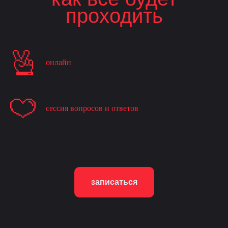
проходить
онлайн
сессия вопросов и ответов
записаться