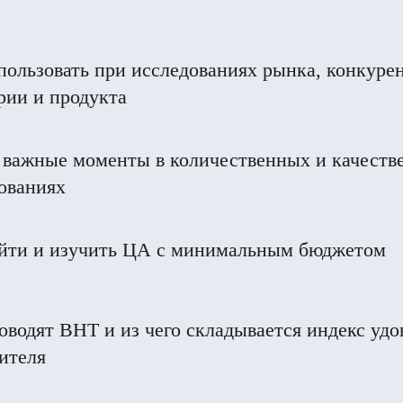
пользовать при исследованиях рынка, конкурен
рии и продукта
важные моменты в количественных и качеств
ованиях
йти и изучить ЦА с минимальным бюджетом
оводят BHT и из чего складывается индекс уд
ителя