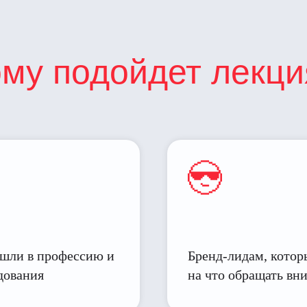
ому подойдет лекци
ошли в профессию и
Бренд-лидам, которы
едования
на что обращать вн