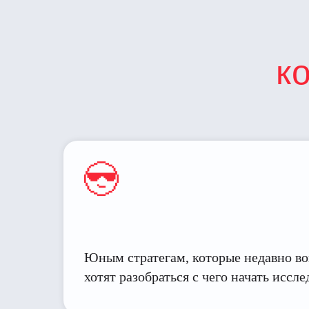
к
Юным стратегам, которые недавно в
хотят разобраться с чего начать иссл