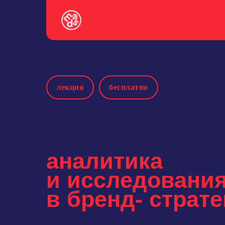
лекция
бесплатно
аналитика
и исследовани
в бренд- страте