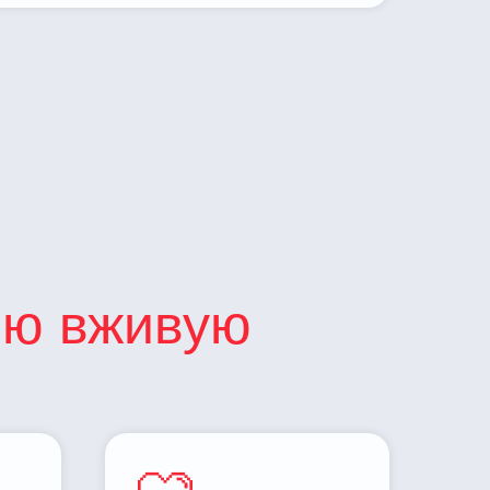
ию вживую