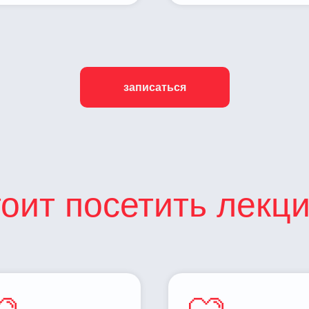
записаться
тоит посетить лекц