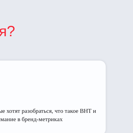
я?
е хотят разобраться, что такое BHT и
имание в бренд-метриках