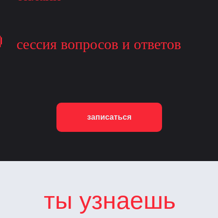
сессия вопросов и ответов
записаться
ты узнаешь