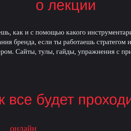
о лекции
ешь, как и с помощью какого инструментари
ния бренда, если ты работаешь стратегом 
ром. Сайты, тулы, гайды, упражнения с пр
к все будет проход
онлайн