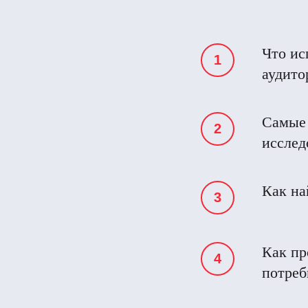
Что ис
аудито
Самые 
исслед
Как на
Как пр
потреб