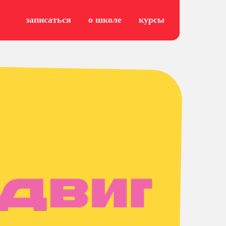
записаться
о школе
курсы