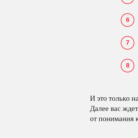
И это только н
Далее вас жде
от понимания 