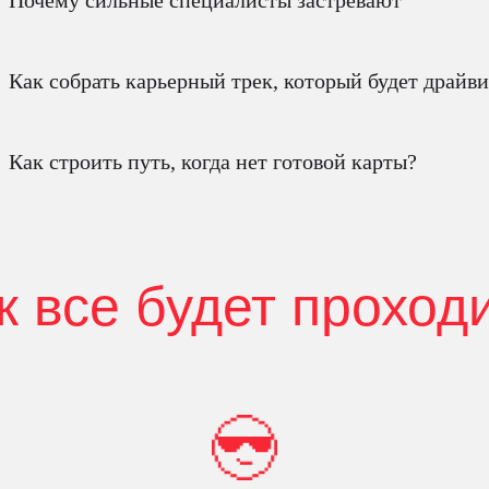
Почему сильные специалисты застревают
Как собрать карьерный трек, который будет драйви
Как строить путь, когда нет готовой карты?
к все будет проход