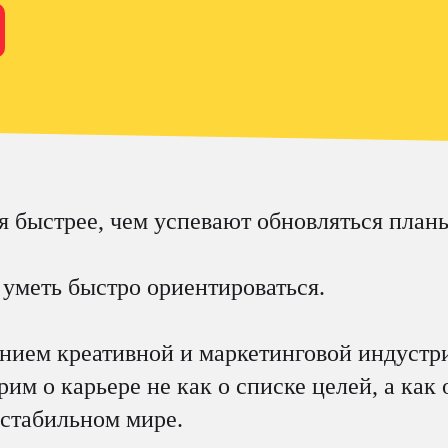
я быстрее, чем успевают обновляться план
 уметь быстро ориентироваться.
нием креативной и маркетинговой индустр
м о карьере не как о списке целей, а как 
естабильном мире.