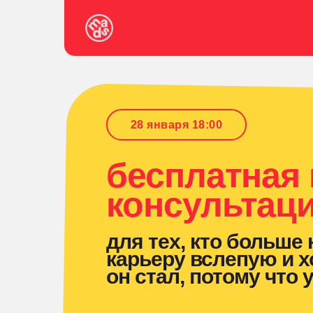
28 января 18:00
бесплатная
консультац
для тех, кто больше 
карьеру вслепую и х
он стал, потому что