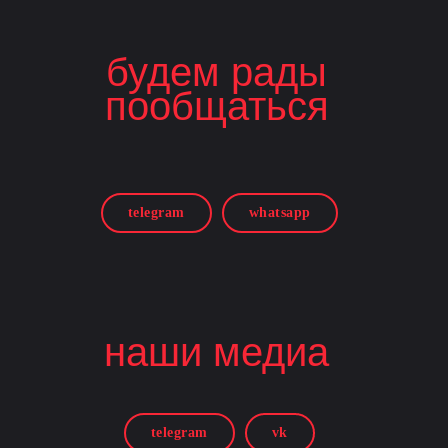
будем рады
пообщаться
telegram
whatsapp
наши медиа
telegram
vk