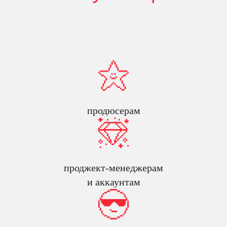
продюсерам
проджект-менеджерам
и аккаунтам