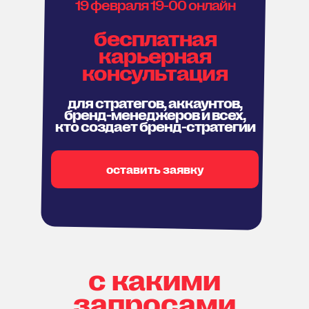
19 февраля 19-00 онлайн
бесплатная
карьерная
консультация
для стратегов, аккаунтов,
бренд-менеджеров и всех,
кто создает бренд-стратегии
оставить заявку
с какими
запросами