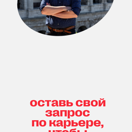
оставь свой
запрос
по карьере,
чтобы