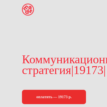
Коммуникацион
стратегия|19173|
оплатить — 19173 р.