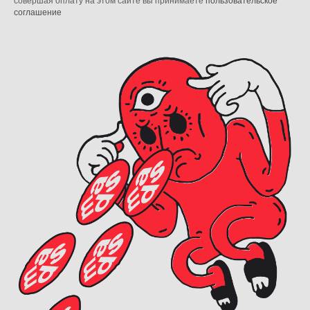
совершая оплату на этом сайте вы принимаете
пользовательское
соглашение