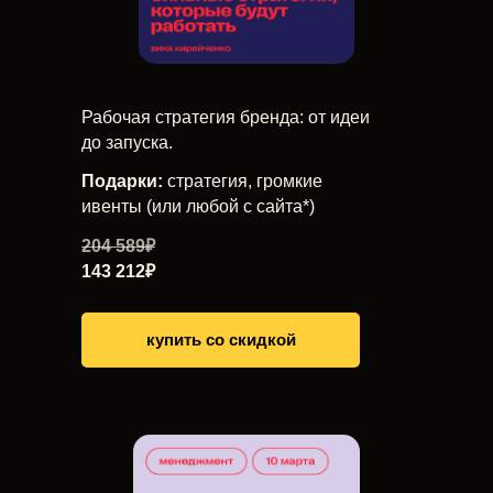
Рабочая стратегия бренда: от идеи
до запуска.
Подарки:
стратегия, громкие
ивенты (или любой с сайта*)
204 589₽
143 212₽
купить со скидкой