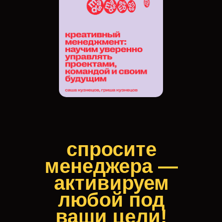
спросите
менеджера —
активируем
любой под
ваши цели!