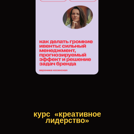
курс
«креативное
лидерство»