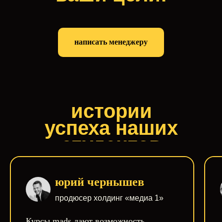
написать менеджеру
истории
успеха наших
студентов
юрий чернышев
продюсер холдинг «медиа 1»
Курсы mads дают возможность