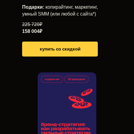
Подарки:
копирайтинг, маркетинг,
умный SMM (или любой с сайта*)
225 720₽
158 004₽
купить со скидкой