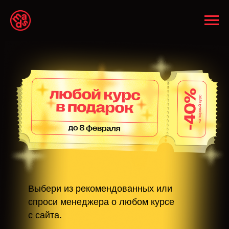
Выбери из рекомендованных или
спроси менеджера о любом курсе
с сайта.
связаться с менеджером