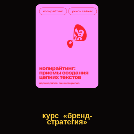
курс
«бренд-
стратегия»