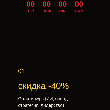
00
00
00
00
дней
часов
минут
секунд
01
cкидка -40%
Оплати курс (ИИ, бренд-
стратегия, лидерство)