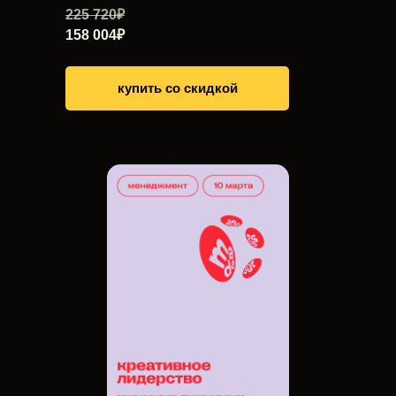
225 720₽
158 004₽
купить со скидкой