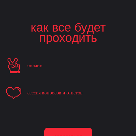
как все будет
проходить
онлайн
сессия вопросов и ответов