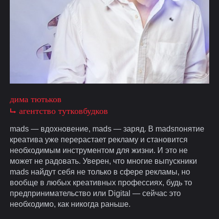
дима тютьков
⮡ агентство тутковбудков
mads — вдохновение, mads — заряд. В madsпонятие
креатива уже перерастает рекламу и становится
необходимым инструментом для жизни. И это не
может не радовать. Уверен, что многие выпускники
mads найдут себя не только в сфере рекламы, но
вообще в любых креативных профессиях, будь то
предпринимательство или Digital — сейчас это
необходимо, как никогда раньше.