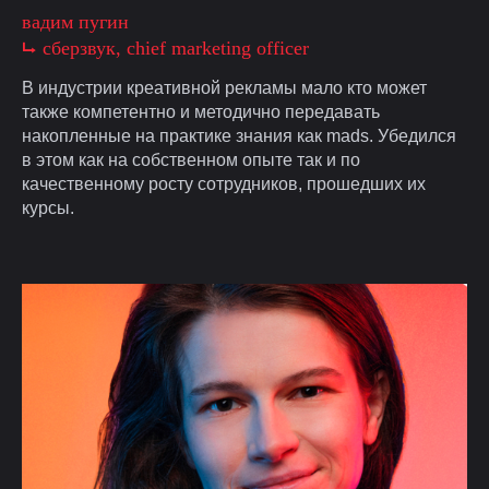
вадим пугин
⮡ cберзвук, chief marketing officer
В индустрии креативной рекламы мало кто может
также компетентно и методично передавать
накопленные на практике знания как mads. Убедился
в этом как на собственном опыте так и по
качественному росту сотрудников, прошедших их
курсы.