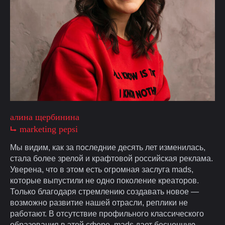
алина щербинина
⮡ marketing pepsi
Мы видим, как за последние десять лет изменилась,
стала более зрелой и крафтовой российская реклама.
Уверена, что в этом есть огромная заслуга mads,
которые выпустили не одно поколение креаторов.
Только благодаря стремлению создавать новое —
возможно развитие нашей отрасли, реплики не
работают. В отсутствие профильного классического
образования в этой сфере, mads дает бесценную