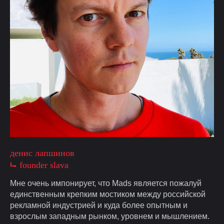
денис лапшинов
⮡ founder slava
Мне очень импонирует, что Mads является пожалуй
единственным крепким мостиком между российской
рекламной индустрией и куда более опытным и
взрослым западным рынком, уровнем и мышлением.