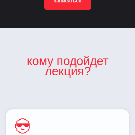
записаться
кому подойдет
лекция?