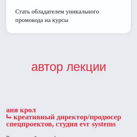
Cтать обладателем уникального
промокода на курсы
автор лекции
аня крол
⮡ креативный директор/продюсер
спецпроектов, студия evr systems