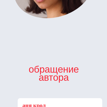
обращение
автора
аня крол