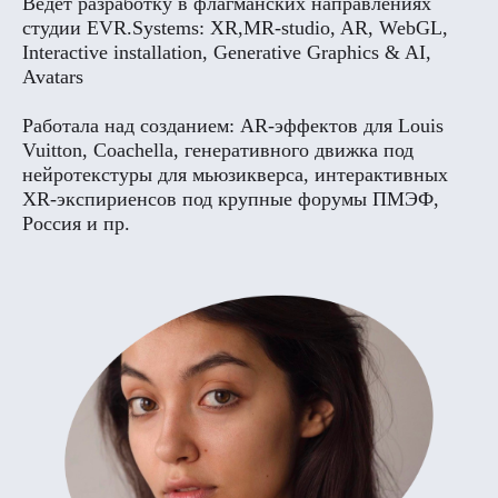
Ведeт разработку в флагманских направлениях
студии EVR.Systems: XR,MR-studio, AR, WebGL,
Interactive installation, Generative Graphics & AI,
Avatars
Работала над созданием: AR-эффектов для Louis
Vuitton, Coachella, генеративного движка под
нейротекстуры для мьюзикверса, интерактивных
XR-экспириенсов под крупные форумы ПМЭФ,
Россия и пр.