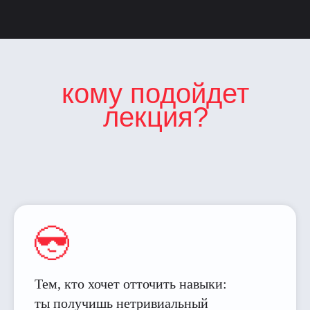
кому подойдет
лекция?
Тем, кто хочет отточить навыки:
ты получишь нетривиальный