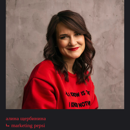
алина щербинина
⮡ marketing pepsi