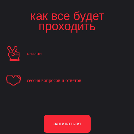
как все будет
проходить
онлайн
сессия вопросов и ответов
записаться