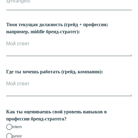
Твоя текущая должность (грейд + профессия;
например, middle бренд-стратег):
Где ты хочешь работать (грейд, компания):
Как ты оцениваешь свой уровень навыков в
профессии бренд-стратега?
intern
junior