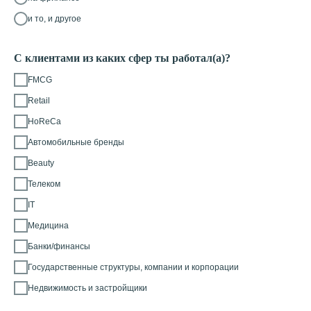
и то, и другое
С клиентами из каких сфер ты работал(а)?
FMCG
Retail
HoReCa
Автомобильные бренды
Beauty
Телеком
IT
Медицина
Банки/финансы
Государственные структуры, компании и корпорации
Недвижимость и застройщики