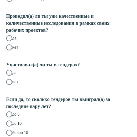
Проводил(а) ли ты уже качественные и
количественные исследования в рамках своих
рабочих проектов?
да
нет
Участвовал(а) ли ты в тендерах?
да
нет
Если да, то сколько тендеров ты выиграл(а) за
последние пару лет?
до 5
до 10
более 10