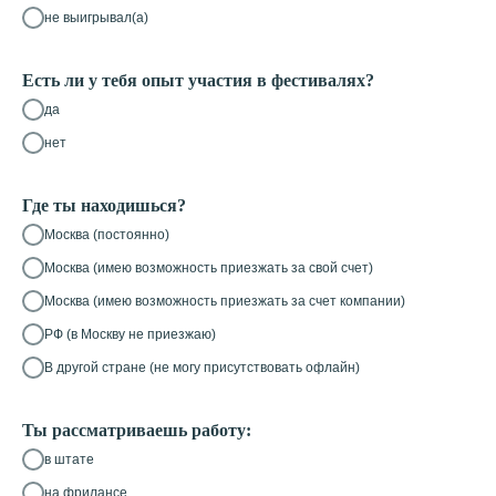
не выигрывал(а)
Есть ли у тебя опыт участия в фестивалях?
да
нет
Где ты находишься?
Москва (постоянно)
Москва (имею возможность приезжать за свой счет)
Москва (имею возможность приезжать за счет компании)
РФ (в Москву не приезжаю)
В другой стране (не могу присутствовать офлайн)
Ты рассматриваешь работу:
в штате
на фрилансе