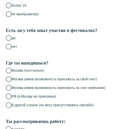
более 10
не выигрывал(а)
Есть ли у тебя опыт участия в фестивалях?
да
нет
Где ты находишься?
Москва (постоянно)
Москва (имею возможность приезжать за свой счет)
Москва (имею возможность приезжать за счет компании)
РФ (в Москву не приезжаю)
В другой стране (не могу присутствовать офлайн)
Ты рассматриваешь работу:
в штате