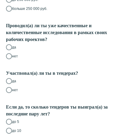
больше 250 000 руб.
Проводил(а) ли ты уже качественные и
количественные исследования в рамках своих
рабочих проектов?
да
нет
Участвовал(а) ли ты в тендерах?
да
нет
Если да, то сколько тендеров ты выиграл(а) за
последние пару лет?
до 5
до 10