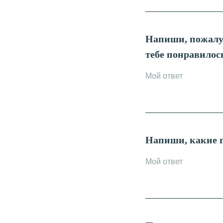
Напиши, пожалуй
тебе понравилос
Напиши, какие 