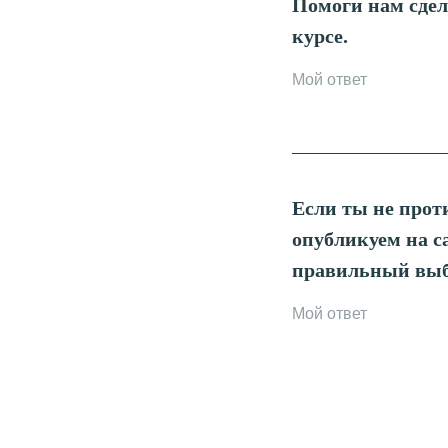
Помоги нам сдел
курсе.
Если ты не прот
опубликуем на с
правильный выб