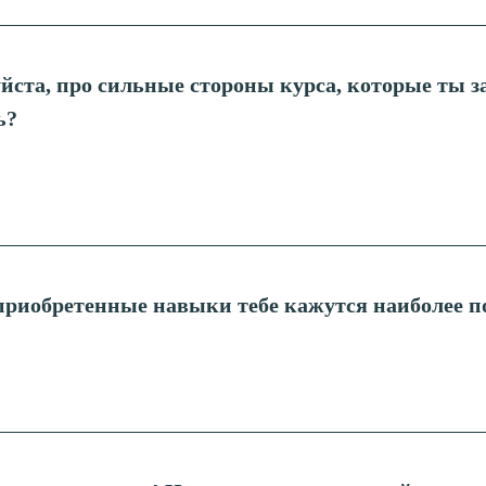
ста, про сильные стороны курса, которые ты за
ь?
приобретенные навыки тебе кажутся наиболее 