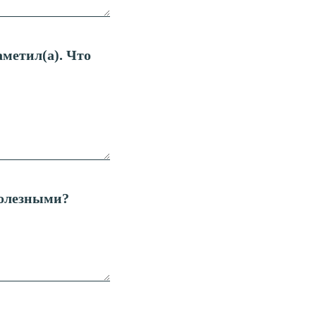
метил(а). Что
полезными?