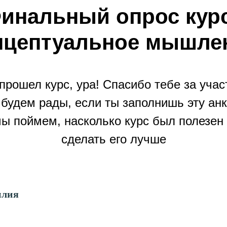
инальный опрос кур
нцептуальное мышле
прошел курс, ура! Спасибо тебе за учас
будем рады, если ты заполнишь эту анк
мы поймем, насколько курс был полезен 
сделать его лучше
илия