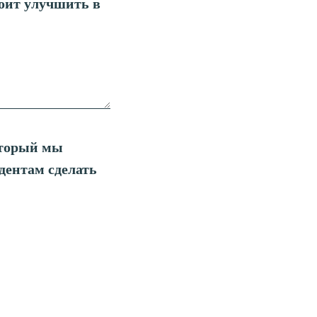
тоит улучшить в
оторый мы
дентам сделать