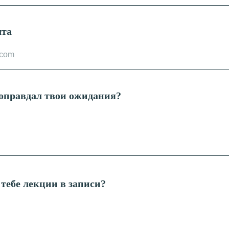
чта
оправдал твои ожидания?
тебе лекции в записи?