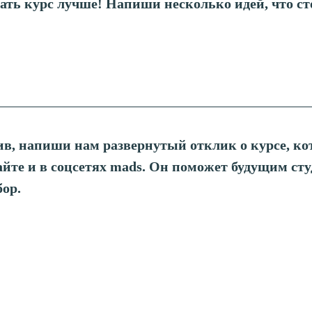
ать курс лучше! Напиши несколько идей, что с
ив, напиши нам развернутый отклик о курсе, к
айте и в соцсетях mads. Он поможет будущим сту
ор.