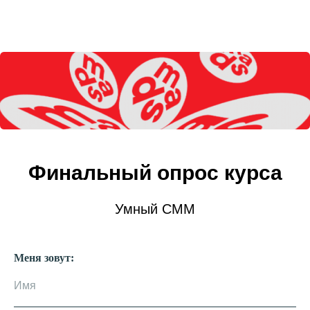
Финальный опрос курса
Умный СММ
Меня зовут: