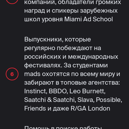
компаний, обладатели громких
наград и спикеры зарубежных
школ уровня Miami Ad School
Выпускники, которые
регулярно побеждают на
российских и международных
фестивалях. За студентами
mads охотятся по всему миру и
забирают в топовые агентства:
Instinct, BBDO, Leo Burnett,
Saatchi & Saatchi, Slava, Possible,
Friends и даже R/GA London
Помощь в поиске работы