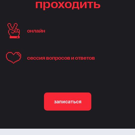
проходить
онлайн
сессия вопросов и ответов
записаться