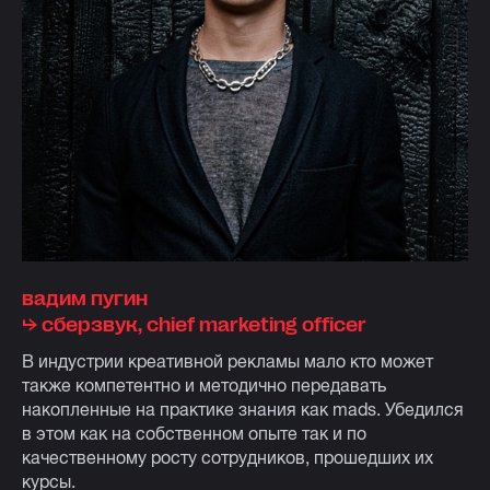
вадим пугин
⮡ cберзвук, chief marketing officer
В индустрии креативной рекламы мало кто может
также компетентно и методично передавать
накопленные на практике знания как mads. Убедился
в этом как на собственном опыте так и по
качественному росту сотрудников, прошедших их
курсы.