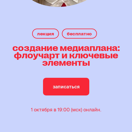
лекция
бесплатно
создание медиаплана:
флоучарт и ключевые
элементы
записаться
1 октября в 19:00 (мск) онлайн.