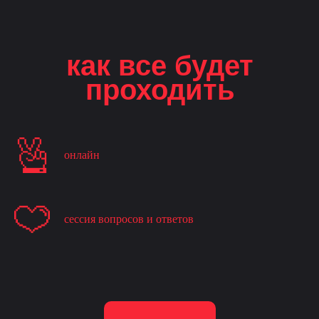
как все будет
проходить
онлайн
сессия вопросов и ответов