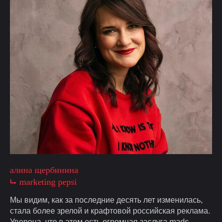
алина щербинина
⮡ marketing pepsi
Мы видим, как за последние десять лет изменилась,
стала более зрелой и крафтовой российская реклама.
Уверена, что в этом есть огромная заслуга mads,