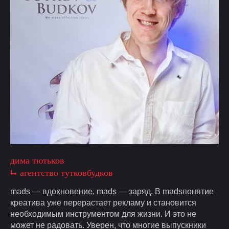
дима тютьков
⮡ агентство тутковбудков
mads — вдохновение, mads — заряд. В madsпонятие
креатива уже перерастает рекламу и становится
необходимым инструментом для жизни. И это не
может не радовать. Уверен, что многие выпускники