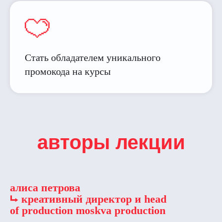
Стать обладателем уникального
промокода на курсы
авторы лекции
алиса петрова
⮡ к
реативный директор и head
of production moskva production