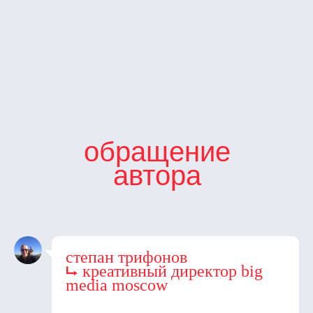
обращение
автора
степан трифонов
⮡ креативный директор big
media moscow