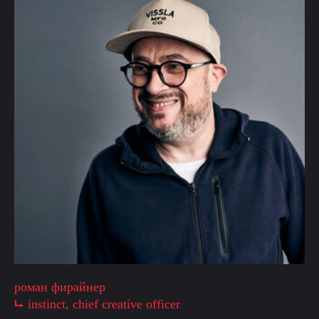
роман фирайнер
⮡ instinct, chief creative officer