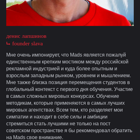
денис лапшинов
⮡ founder slava
Мне очень импонирует, что Mads является пожалуй
единственным крепким мостиком между российской
рекламной индустрией и куда более опытным и
взрослым западным рынком, уровнем и мышлением.
Мне также близка позиция перемещения студентов в
глобальный контекст с первого дня обучения. Участие
в самых сложных мировых конкурсах. Обучение
методикам, которые применяются в самых лучших
мировых агентствах. Всем тем, кто разделяет мои
симпатии и находит в себе силы и амбиции
стремиться стать лучшими не только на пост
советском пространстве я бы рекомендовал обратить
на Mads свое внимание.