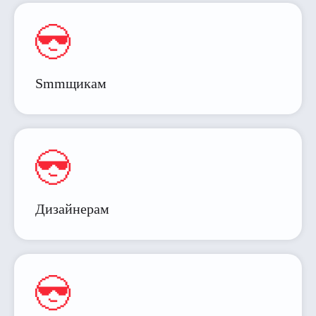
Smmщикам
Дизайнерам