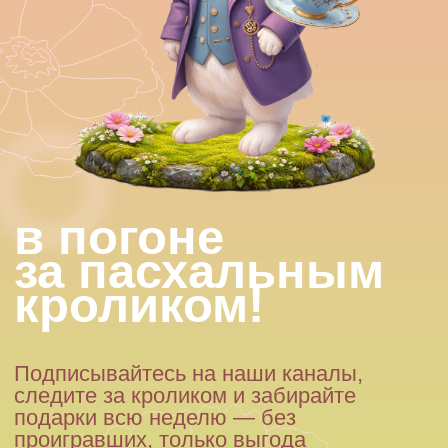
в погоне
за пасхальным
кроликом!
Подписывайтесь на наши каналы,
следите за кроликом и забирайте
подарки всю неделю — без
проигравших, только выгода
и весенний вайб
начать охоту