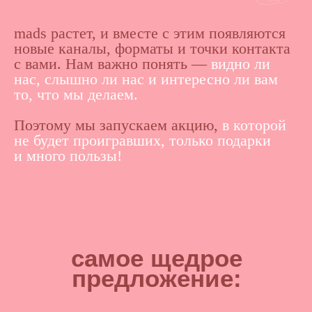
mads растет, и вместе с этим появляются
новые каналы, форматы и точки контакта
с вами. Нам важно понять —
видно ли
нас, слышно ли нас и интересно ли вам
то, что мы делаем.
Поэтому мы запускаем акцию,
в которой
не будет проигравших, только подарки
и много пользы!
самое щедрое
предложение: