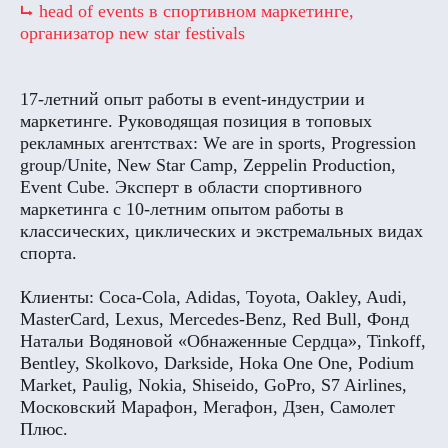
⮡ head of events в спортивном маркетинге,
организатор new star festivals
17-летний опыт работы в event-индустрии и
маркетинге. Руководящая позиция в топовых
рекламных агентствах: We are in sports, Progression
group/Unite, New Star Camp, Zeppelin Production,
Event Cube. Эксперт в области спортивного
маркетинга с 10-летним опытом работы в
классических, циклических и экстремальных видах
спорта.
Клиенты: Coca-Cola, Adidas, Toyota, Oakley, Audi,
MasterCard, Lexus, Mercedes-Benz, Red Bull, Фонд
Натальи Водяновой «Обнаженные Сердца», Tinkoff,
Bentley, Skolkovo, Darkside, Hoka One One, Podium
Market, Paulig, Nokia, Shiseido, GoPro, S7 Airlines,
Московский Марафон, Мегафон, Дзен, Самолет
Плюс.