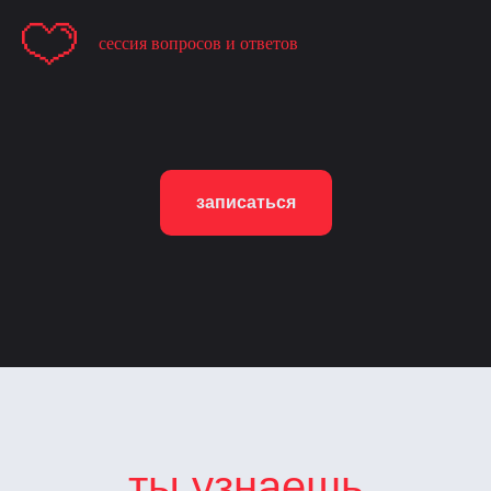
сессия вопросов и ответов
записаться
ты узнаешь