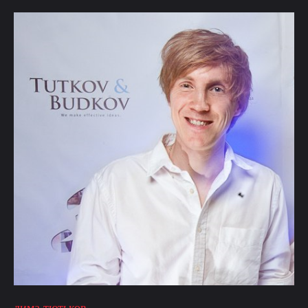
дима тютьков