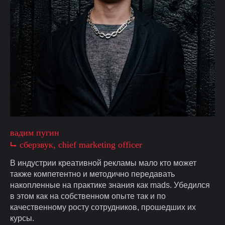
вадим пугин
⮡ cберзвук, chief marketing officer
В индустрии креативной рекламы мало кто может
также компетентно и методично передавать
накопленные на практике знания как mads. Убедился
в этом как на собственном опыте так и по
качественному росту сотрудников, прошедших их
курсы.