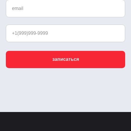
записаться