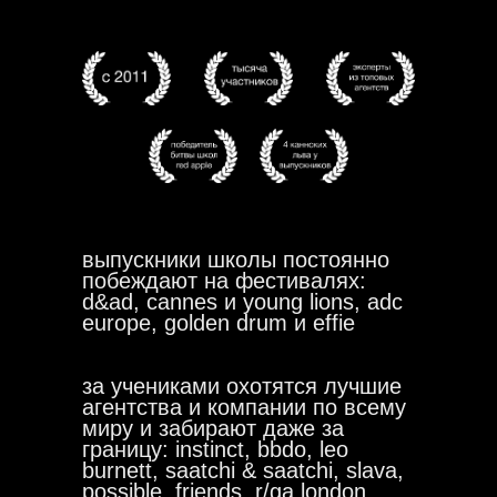
выпускники школы постоянно
побеждают на фестивалях:
d&ad, cannes и young lions, adc
europe, golden drum и effie
за учениками охотятся лучшие
агентства и компании по всему
миру и забирают даже за
границу: instinct, bbdo, leo
burnett, saatchi & saatchi, slava,
possible, friends, r/ga london