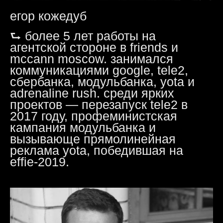
егор кожедуб
⮑ более 5 лет работы на
агентской стороне в friends и
mccann moscow. занимался
коммуникациями google, tele2,
сбербанка, модульбанка, yota и
adrenaline rush. среди ярких
проектов — перезапуск tele2 в
2017 году, профеминистская
кампания модульбанка и
вызывающе прямолинейная
реклама yota, победившая на
effie-2019.