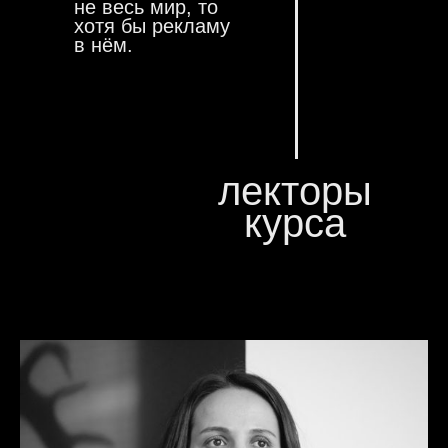
не весь мир, то
хотя бы рекламу
в нём.
лекторы
курса