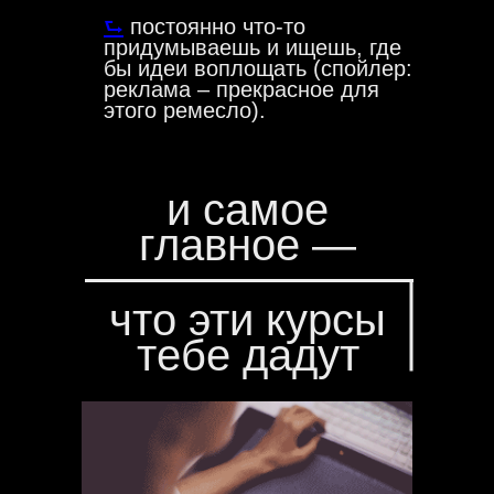
⮑
постоянно что-то
придумываешь и ищешь, где
бы идеи воплощать (спойлер:
реклама – прекрасное для
этого ремесло).
и самое
главное —
что эти курсы
тебе дадут