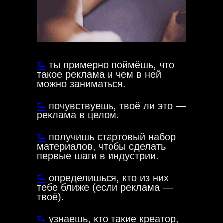
⮑
ты примерно поймёшь, что
такое реклама и чем в ней
можно заниматься.
⮑
почувствуешь, твоё ли это —
реклама в целом.
⮑
получишь стартовый набор
материалов, чтобы сделать
первые шаги в индустрии.
⮑
определишься, кто из них
тебе ближе (если реклама —
твоё).
⮑
узнаешь, кто такие креатор,