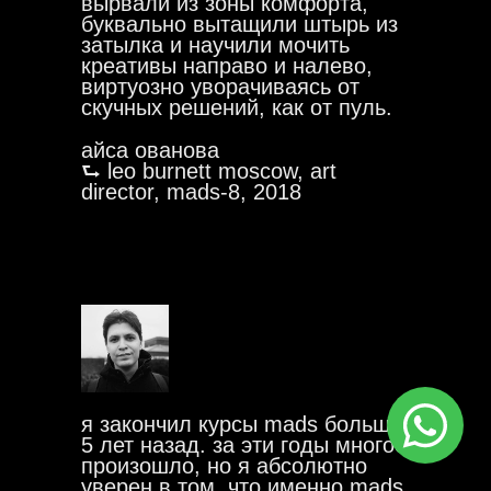
вырвали из зоны комфорта,
буквально вытащили штырь из
затылка и научили мочить
креативы направо и налево,
виртуозно уворачиваясь от
скучных решений, как от пуль.
айса ованова
⮑ leo burnett moscow, art
director, mads-8, 2018
я закончил курсы mads больше
5 лет назад. за эти годы многое
произошло, но я абсолютно
уверен в том, что именно mads