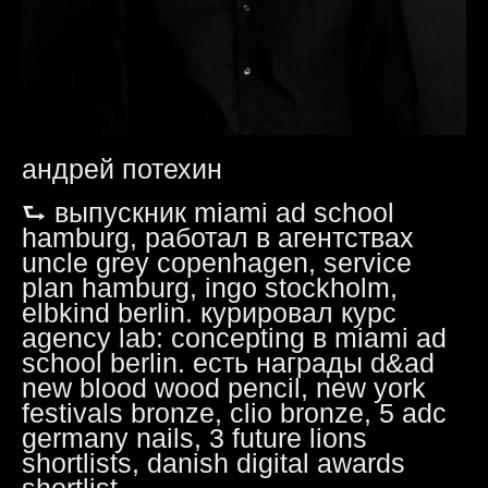
андрей потехин
⮑ выпускник miami ad school
hamburg, работал в агентствах
uncle grey copenhagen, service
plan hamburg, ingo stockholm,
elbkind berlin. курировал курс
agency lab: concepting в miami ad
school berlin. есть награды d&ad
new blood wood pencil, new york
festivals bronze, clio bronze, 5 adc
germany nails, 3 future lions
shortlists, danish digital awards