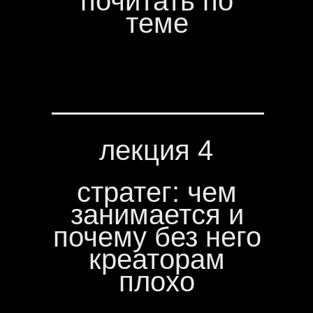
почитать по
теме
лекция 4
стратег: чем
занимается и
почему без него
креаторам
плохо