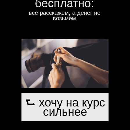
бесплатно:
всё расскажем, а денег не
возьмём
⮑ хочу на курс
сильнее