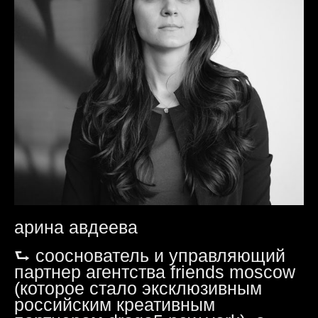
арина авдеева
⮑ сооснователь и управляющий
партнер агентства friends moscow
(которое стало эксклюзивным
российским креативным