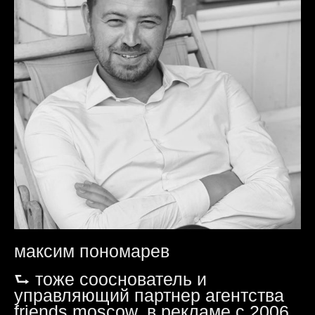
максим пономарев
⮑ тоже сооснователь и
управляющий партнер агентства
friends moscow. в рекламе с 2006