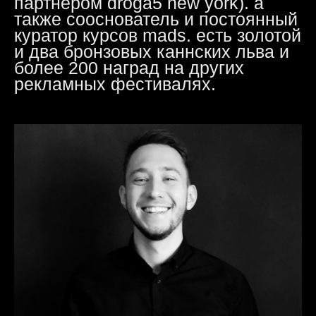
партнером droga5 new york). а
также сооснователь и постоянный
куратор курсов mads. есть золотой
и два бронзовых каннских льва и
более 200 наград на других
рекламных фестивалях.