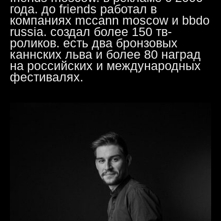
года. до friends работал в
компаниях mccann moscow и bbdo
russia. создал более 150 тв-
роликов. есть два бронзовых
каннских льва и более 80 наград
на российских и международных
фестивалях.