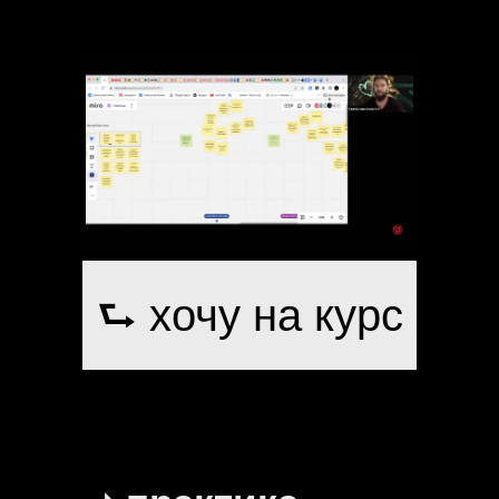
⮑ хочу на курс