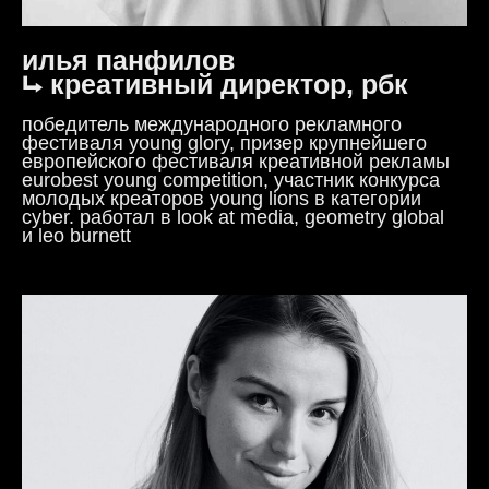
илья панфилов
⮡ креативный директор, рбк
победитель международного рекламного
фестиваля young glory, призер крупнейшего
европейского фестиваля креативной рекламы
eurobest young competition, участник конкурса
молодых креаторов young lions в категории
cyber. работал в look at media, geometry global
и leo burnett