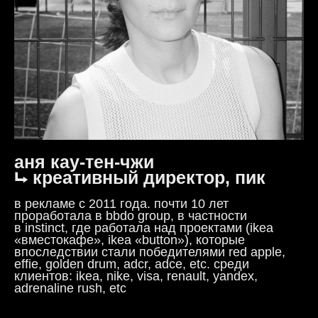
аня кау-тен-чжи
⮡ креативный директор, пик
в рекламе с 2011 года. почти 10 лет
проработала в bbdo group, в частности
в instinct, где работала над проектами (ikea
«вместокафе», ikea «button»), которые
впоследствии стали победителями red apple,
effie, golden drum, adcr, adce, etc. среди
клиентов: ikea, nike, visa, renault, yandex,
adrenaline rush, etc