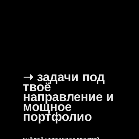
➝ задачи под
твоё
направление и
мощное
портфолио