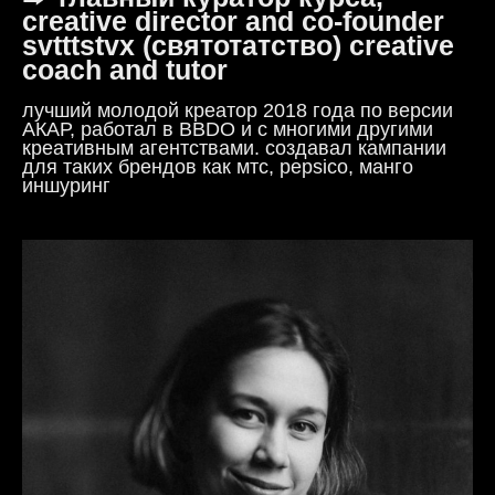
creative director and co-founder
svtttstvx (святотатство) creative
coach and tutor
лучший молодой креатор 2018 года по версии
АКАР, работал в BBDO и с многими другими
креативным агентствами. создавал кампании
для таких брендов как мтс, pepsico, манго
иншуринг