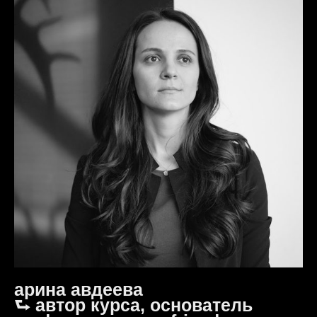
арина авдеева
⮑ автор курса, основатель