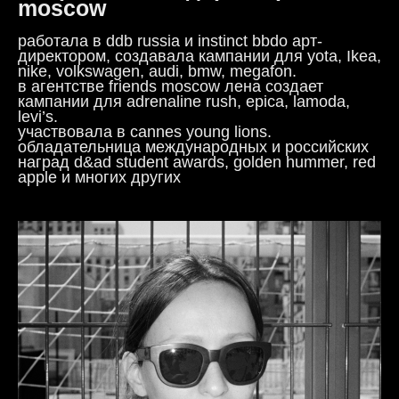
moscow
работала в ddb russia и instinct bbdo арт-
директором, создавала кампании для yota, Ikea,
nike, volkswagen, audi, bmw, megafon.
в агентстве friends moscow лена создает
кампании для adrenaline rush, epica, lamoda,
levi’s.
участвовала в cannes young lions.
обладательница международных и российских
наград d&ad student awards, golden hummer, red
apple и многих других