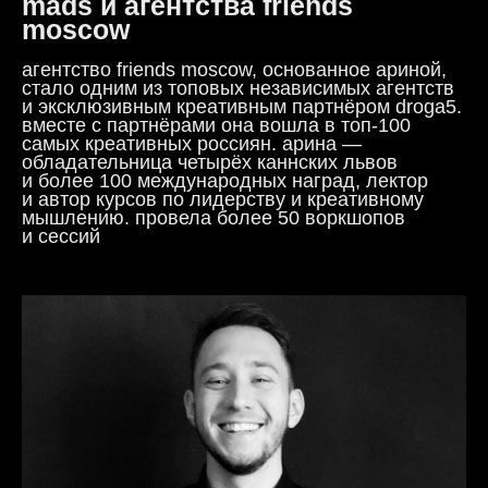
mads и агентства friends
moscow
агентство friends moscow, основанное ариной,
стало одним из топовых независимых агентств
и эксклюзивным креативным партнёром droga5.
вместе с партнёрами она вошла в топ-100
самых креативных россиян. арина —
обладательница четырёх каннских львов
и более 100 международных наград, лектор
и автор курсов по лидерству и креативному
мышлению. провела более 50 воркшопов
и сессий