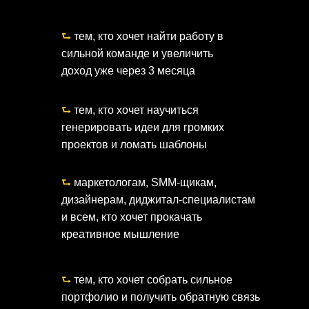
⮑
тем, кто хочет найти работу в
сильной команде и увеличить
доход уже через 3 месяца
⮑
тем, кто хочет научиться
генерировать идеи для громких
проектов и ломать шаблоны
⮑
маркетологам, SMM-щикам,
дизайнерам, диджитал-специалистам
и всем, кто хочет прокачать
креативное мышление
⮑
тем, кто хочет собрать сильное
портфолио и получить обратную связь