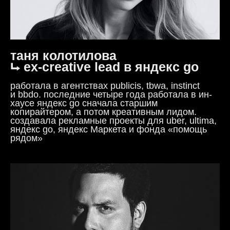
таня колотилова
⮡ ex-creative lead в яндекс go
работала в агентствах publicis, tbwa, instinct
и bbdo. последние четыре года работала в ин-
хаусе яндекс go сначала старшим
копирайтером, а потом креативным лидом.
создавала рекламные проекты для uber, ultima,
яндекс go, яндекс Маркета и фонда «помощь
рядом»