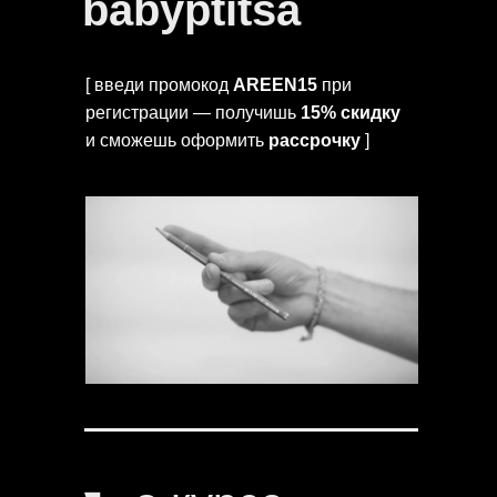
babyptitsa
[ введи промокод
AREEN15
при
регистрации — получишь
15% скидку
и сможешь оформить
рассрочку
]