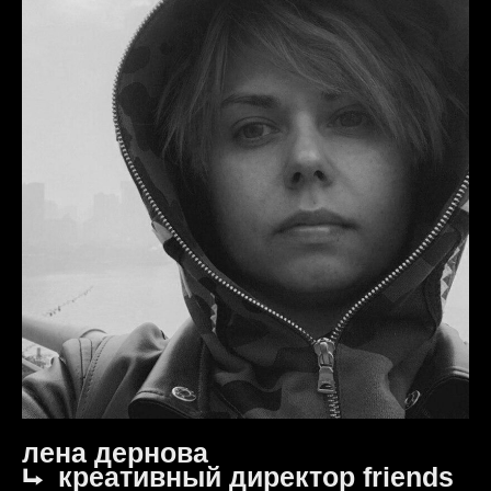
лена дернова
⮡ креативный директор friends