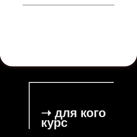
➝ для кого
курс