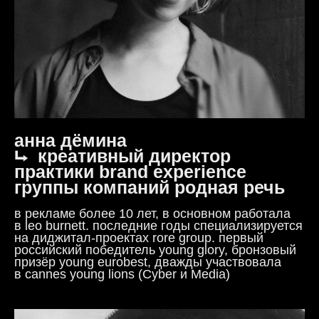
анна дёмина
⮡ креативный директор
практики brand experience
группы компаний родная речь
в рекламе более 10 лет, в основном работала
в leo burnett. последние годы специализируется
на диджитал-проектах rore group. первый
российский победитель young glory, бронзовый
призёр young eurobest, дважды участвовала
в cannes young lions (Cyber и Media)