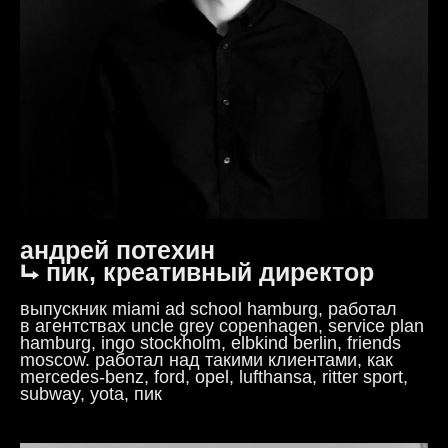
андрей потехин
⮡ пик, креативный директор
выпускник miami ad school hamburg, работал
в агентствах uncle grey copenhagen, service plan
hamburg, ingo stockholm, elbkind berlin, friends
moscow. работал над такими клиентами, как
mercedes-benz, ford, opel, lufthansa, ritter sport,
subway, yota, пик