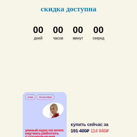
скидка доступна
00
00
00
00
дней
часов
минут
секунд
купить сейчас за
191 400₽
114 840₽