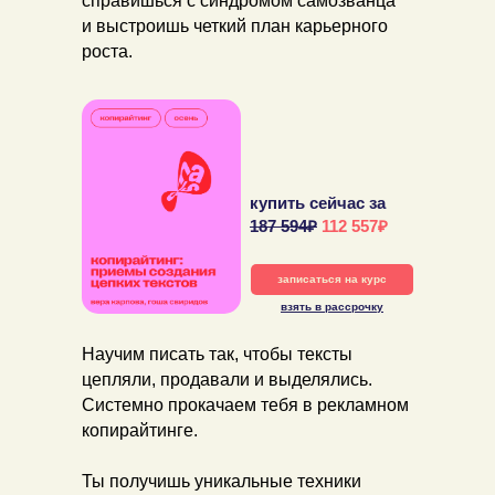
справишься с синдромом самозванца
и выстроишь четкий план карьерного
роста.
купить сейчас за
187 594₽
112 557₽
записаться на курс
взять в рассрочку
Научим писать так, чтобы тексты
цепляли, продавали и выделялись.
Системно прокачаем тебя в рекламном
копирайтинге.
Ты получишь уникальные техники