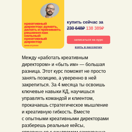
купить сейчас за
230 648₽
138 389₽
записаться на курс
взять в рассрочку
Между «работать креативным
директором» и «быть им» — большая
разница. Этот курс поможет не просто
занять позицию, а уверенно в ней
закрепиться. За 4 месяца ты освоишь
ключевые навыки КД, научишься
управлять командой и клиентом,
прокачаешь стратегическое мышление
и креативную гибкость. Вместе
с опытными креативными директорами
разберешь реальные кейсы,