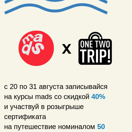
с 20 по 31 августа записывайся
на курсы mads со скидкой
40%
и участвуй в розыгрыше
сертификата
на путешествие номиналом
50
000₽
от сервиса для организации
путешествий OneTwoTrip
выбрать курс
правила акции