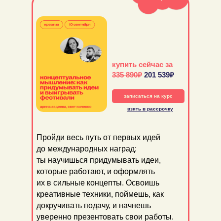
купить сейчас за
335 890₽
201 539₽
записаться на курс
взять в рассрочку
Пройди весь путь от первых идей
до международных наград:
ты научишься придумывать идеи,
которые работают, и оформлять
их в сильные концепты. Освоишь
креативные техники, поймешь, как
докручивать подачу, и начнешь
уверенно презентовать свои работы.