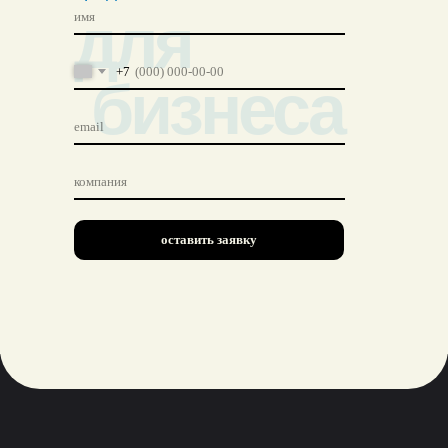
для
+7
бизнеса
оставить заявку