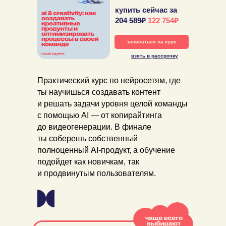
купить сейчас за
204 589₽
122 754₽
записаться на курс
взять в рассрочку
Практический курс по нейросетям, где
ты научишься создавать контент
и решать задачи уровня целой команды
с помощью AI — от копирайтинга
до видеогенерации. В финале
ты соберешь собственный
полноценный AI-продукт, а обучение
подойдет как новичкам, так
и продвинутым пользователям.