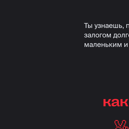
Ты узнаешь,
залогом долг
маленьким и
как