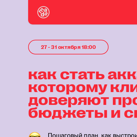
27 - 31 октября 18:00
как стать ак
которому кл
доверяют пр
бюджеты и с
Пошаговый план, как выстро