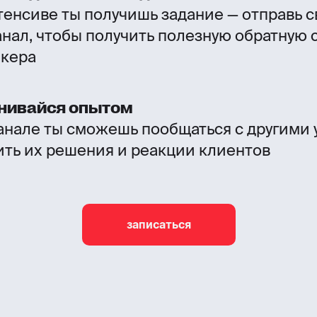
тенсиве ты получишь задание — отправь 
канал, чтобы получить полезную обратную 
икера
нивайся опытом
канале ты сможешь пообщаться с другими 
ить их решения и реакции клиентов
записаться