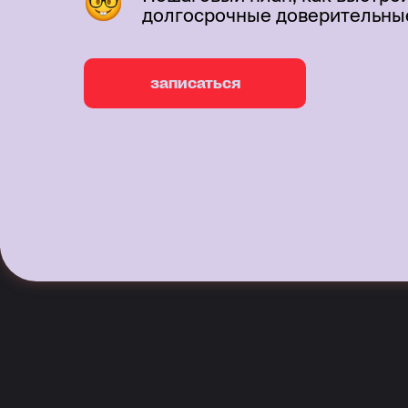
долгосрочные доверительны
записаться