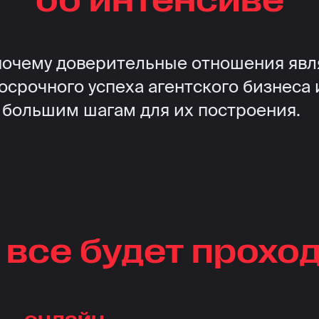
 почему доверительные отношения яв
осрочного успеха агентского бизнеса
 большим шагам для их построения.
 все будет прохо
онлайн