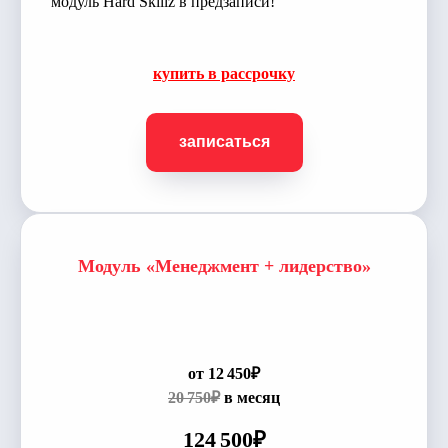
модуль Hard Skillz в предзаписи!
купить в рассрочку
записаться
Модуль «Менеджмент + лидерство»
от 12 450₽
20 750₽
в месяц
124 500₽