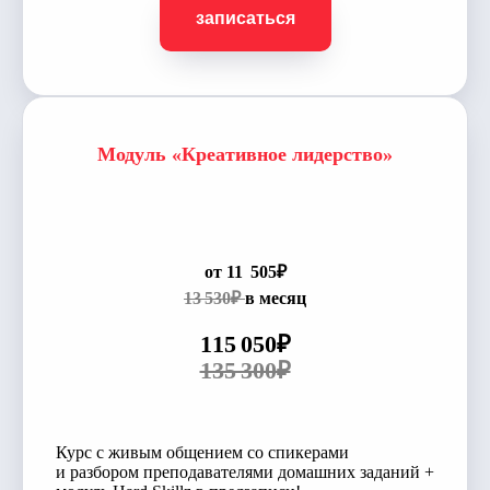
записаться
Модуль «Креативное лидерство»
от 11 505₽
13 530₽
в месяц
115 050₽
135 300₽
Курс с живым общением со спикерами
и разбором преподавателями домашних заданий +