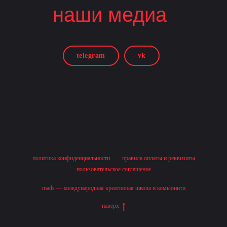
наши медиа
telegram
vk
политика конфиденциальности
правила оплаты и реквизиты
пользовательское соглашение
mads — международная креативная школа и комьюнити
наверх