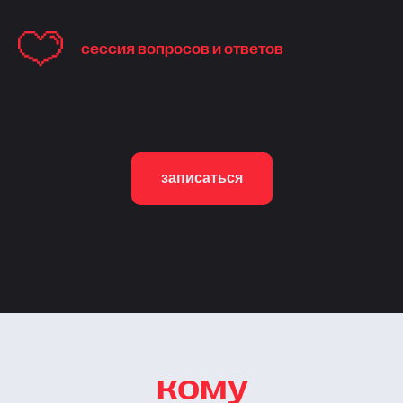
сессия вопросов и ответов
записаться
кому