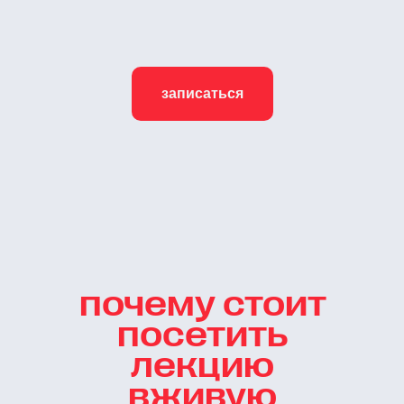
записаться
почему стоит
посетить
лекцию
вживую