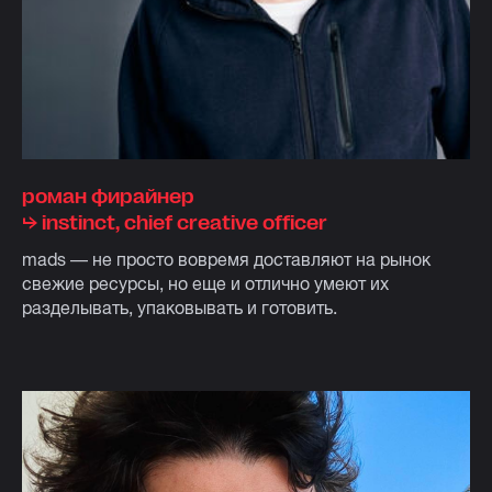
роман фирайнер
⮡ instinct, chief creative officer
mads — не просто вовремя доставляют на рынок
свежие ресурсы, но еще и отлично умеют их
разделывать, упаковывать и готовить.