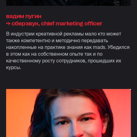
вадим пугин
⮡ cберзвук, chief marketing officer
В индустрии креативной рекламы мало кто может
также компетентно и методично передавать
накопленные на практике знания как mads. Убедился
в этом как на собственном опыте так и по
качественному росту сотрудников, прошедших их
курсы.