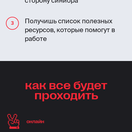
сторону синиора
Получишь список полезных
ресурсов, которые помогут в
работе
как все будет
проходить
онлайн