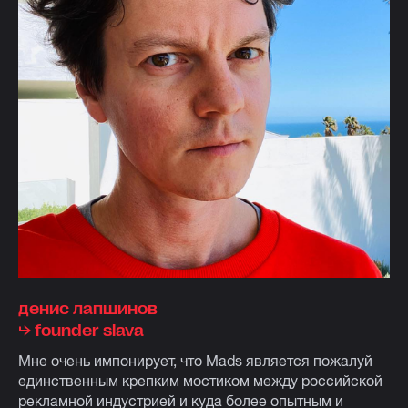
денис лапшинов
⮡ founder slava
Мне очень импонирует, что Mads является пожалуй
единственным крепким мостиком между российской
рекламной индустрией и куда более опытным и