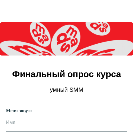
Финальный опрос курса
умный SMM
Меня зовут: