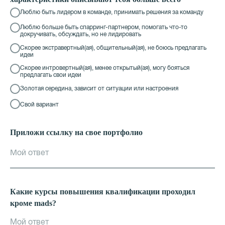
Люблю быть лидером в команде, принимать решения за команду
Люблю больше быть спарринг-партнером, помогать что-то
докручивать, обсуждать, но не лидировать
Скорее экстравертный(ая), общительный(ая), не боюсь предлагать
идеи
Скорее интровертный(ая), менее открытый(ая), могу бояться
предлагать свои идеи
Золотая середина, зависит от ситуации или настроения
Свой вариант
Приложи ссылку на свое портфолио
Какие курсы повышения квалификации проходил
кроме mads?