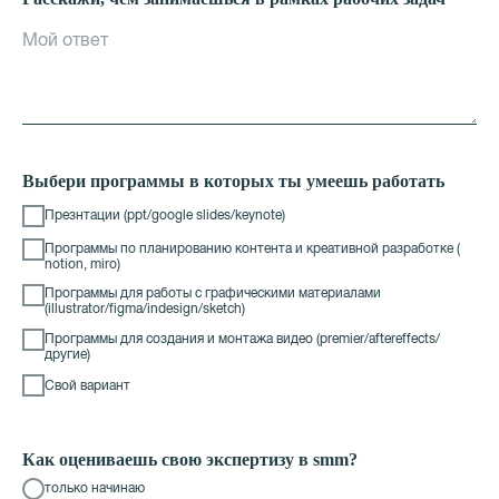
Выбери программы в которых ты умеешь работать
Презнтации (ppt/google slides/keynote)
Программы по планированию контента и креативной разработке (
notion, miro)
Программы для работы с графическими материалами
(illustrator/figma/indesign/sketch)
Программы для создания и монтажа видео (premier/aftereffects/
другие)
Свой вариант
Как оцениваешь свою экспертизу в smm?
только начинаю