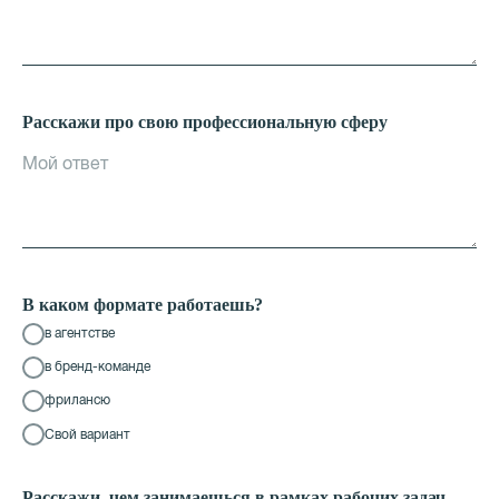
Расскажи про свою профессиональную сферу
В каком формате работаешь?
в агентстве
в бренд-команде
фрилансю
Свой вариант
Расскажи, чем занимаешься в рамках рабочих задач