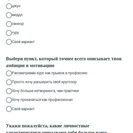
джун
миддл
сениор
гуру
Свой вариант
Выбери пункт, который точнее всего описывает твои
амбиции и мотивацию
Рассматриваю курс как прыжок в профессию
Просто хочу расширить свой кругозор
Хочу больше нетворкинга, чем практики
Хочу прокачаться как профессионал
Свой вариант
Укажи пожалуйста, какие личностные
характеристики описывают тебя больше всего