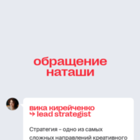
обращение
наташи
вика кирейченко
⮡ lead strategist
Стратегия – одно из самых
сложных направлений креативного