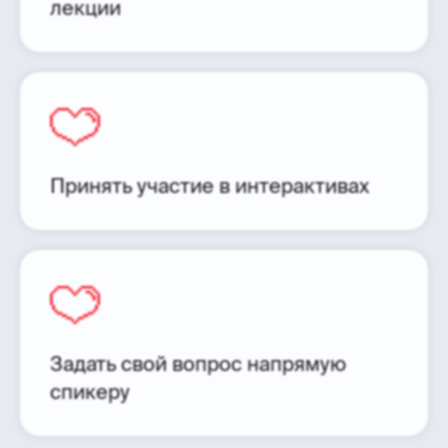
лекции
Принять участие в интерактивах
Задать свой вопрос напрямую
спикеру