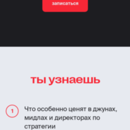
записаться
ты узнаешь
Что особенно ценят в джунах,
мидлах и директорах по
стратегии