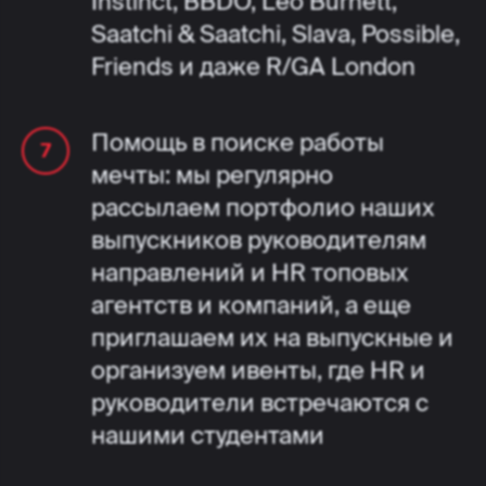
Instinct, BBDO, Leo Burnett,
Saatchi & Saatchi, Slava, Possible,
Friends и даже R/GA London
Помощь в поиске работы
мечты: мы регулярно
рассылаем портфолио наших
выпускников руководителям
направлений и HR топовых
агентств и компаний, а еще
приглашаем их на выпускные и
организуем ивенты, где HR и
руководители встречаются с
нашими студентами