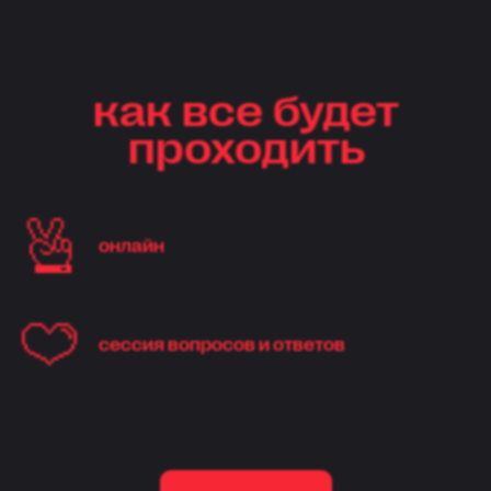
как все будет
проходить
онлайн
сессия вопросов и ответов