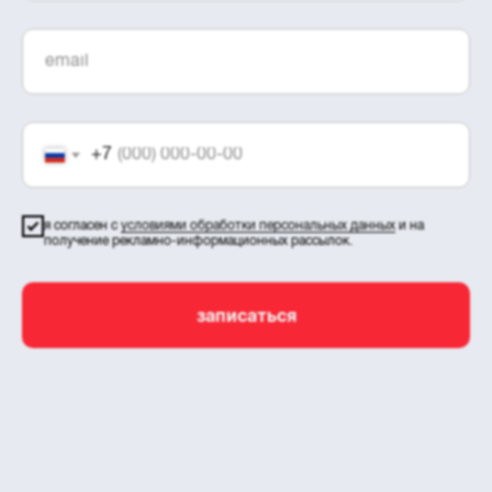
+7
я согласен с
условиями обработки персональных данных
и на
получение рекламно-информационных рассылок.
записаться