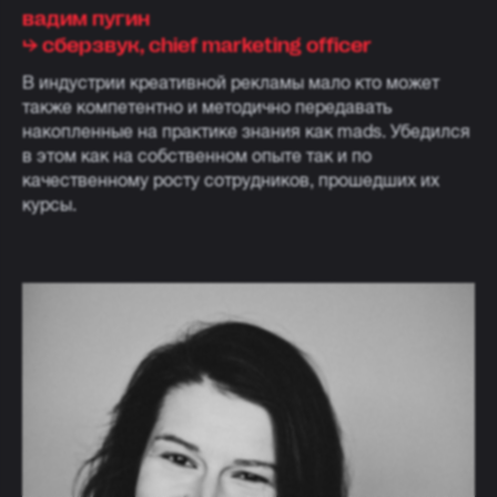
вадим пугин
⮡ cберзвук, chief marketing officer
В индустрии креативной рекламы мало кто может
также компетентно и методично передавать
накопленные на практике знания как mads. Убедился
в этом как на собственном опыте так и по
качественному росту сотрудников, прошедших их
курсы.