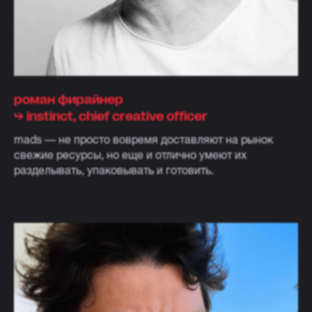
роман фирайнер
⮡ instinct, chief creative officer
mads — не просто вовремя доставляют на рынок
свежие ресурсы, но еще и отлично умеют их
разделывать, упаковывать и готовить.