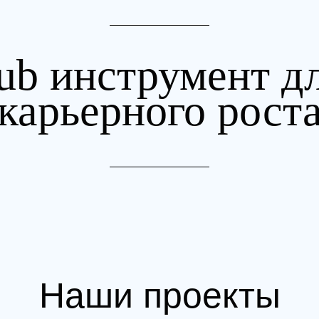
ub инструмент д
карьерного рост
Наши проекты