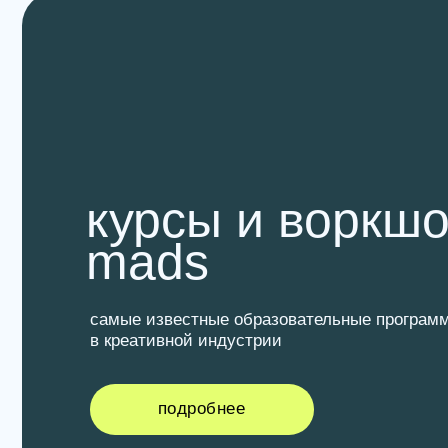
курсы и воркшоп
mads
самые известные образовательные программы
в креативной индустрии
подробнее