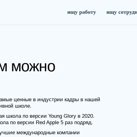
ищу работу
ищу сотруд
можно
ценные в индустрии кадры в нашей
школе.
 по версии Young Glory в 2020.
версии Red Apple 5 раз подряд.
 международные компании
илить компанию талантливыми