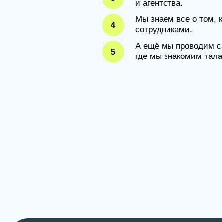
сотрудниками.
А ещё мы проводим самый и
5
где мы знакомим таланты с 