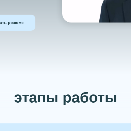
зать резюме
этапы работы