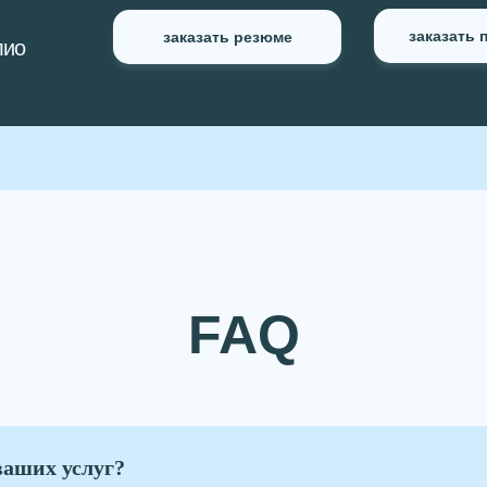
заказать
заказать резюме
лио
FAQ
ваших услуг?