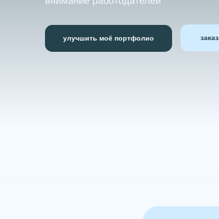
внимание работодателей
зака
улучшить моё портфолио