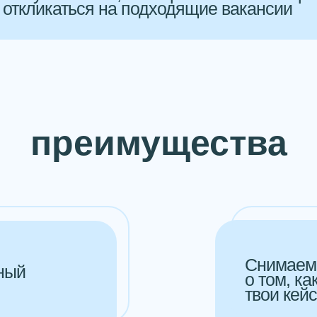
откликаться на подходящие вакансии
преимущества
Снимаем 
ный
о том, ка
твои кей