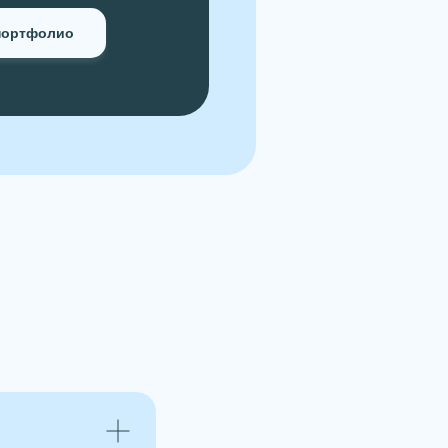
 портфолио