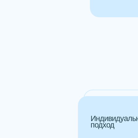
Индивидуаль
подход